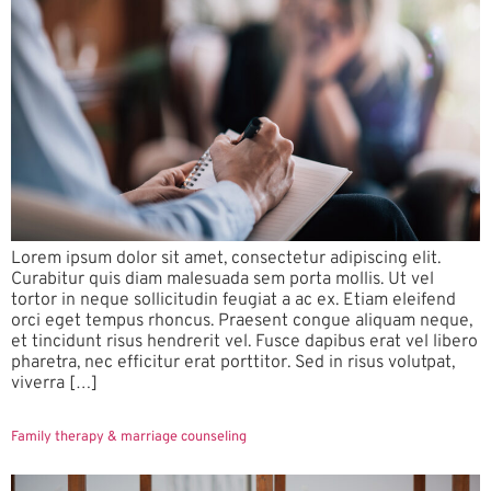
Lorem ipsum dolor sit amet, consectetur adipiscing elit.
Curabitur quis diam malesuada sem porta mollis. Ut vel
tortor in neque sollicitudin feugiat a ac ex. Etiam eleifend
orci eget tempus rhoncus. Praesent congue aliquam neque,
et tincidunt risus hendrerit vel. Fusce dapibus erat vel libero
pharetra, nec efficitur erat porttitor. Sed in risus volutpat,
viverra […]
Family therapy & marriage counseling