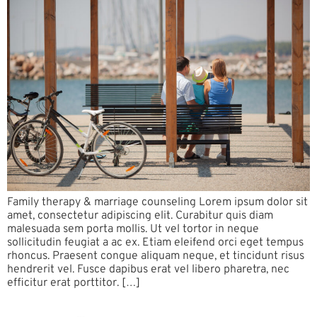
Family therapy & marriage counseling Lorem ipsum dolor sit
amet, consectetur adipiscing elit. Curabitur quis diam
malesuada sem porta mollis. Ut vel tortor in neque
sollicitudin feugiat a ac ex. Etiam eleifend orci eget tempus
rhoncus. Praesent congue aliquam neque, et tincidunt risus
hendrerit vel. Fusce dapibus erat vel libero pharetra, nec
efficitur erat porttitor. […]