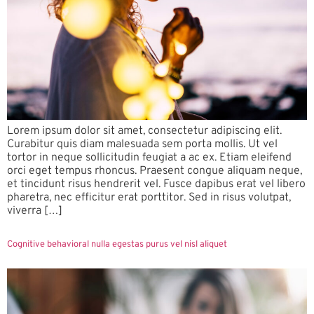
Lorem ipsum dolor sit amet, consectetur adipiscing elit.
Curabitur quis diam malesuada sem porta mollis. Ut vel
tortor in neque sollicitudin feugiat a ac ex. Etiam eleifend
orci eget tempus rhoncus. Praesent congue aliquam neque,
et tincidunt risus hendrerit vel. Fusce dapibus erat vel libero
pharetra, nec efficitur erat porttitor. Sed in risus volutpat,
viverra […]
Cognitive behavioral nulla egestas purus vel nisl aliquet