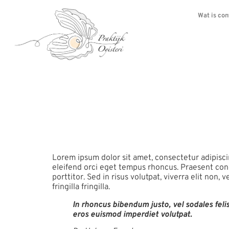
Wat is con
Cognitive
egestas p
Lorem ipsum dolor sit amet, consectetur adipiscin
eleifend orci eget tempus rhoncus. Praesent congu
porttitor. Sed in risus volutpat, viverra elit non, 
fringilla fringilla.
In rhoncus bibendum justo, vel sodales felis.
eros euismod imperdiet volutpat.