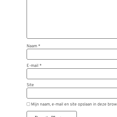
Naam
*
E-mail
*
Site
Mijn naam, e-mail en site opslaan in deze brow